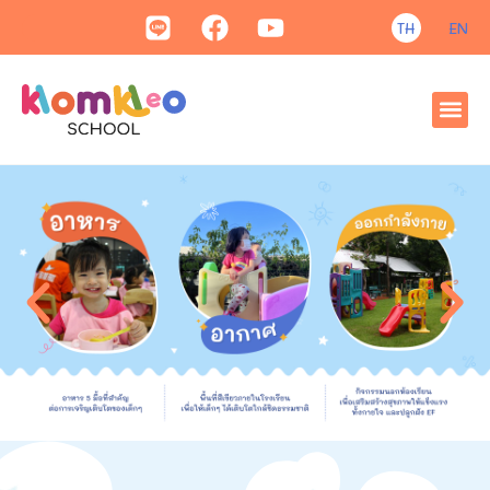
TH
EN