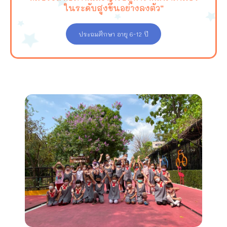
ในระดับสูงขึ้นอย่างลงตัว”
ประถมศึกษา อายุ 6-12 ปี